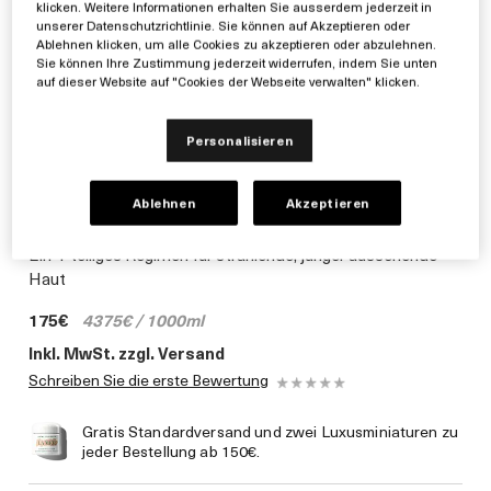
klicken. Weitere Informationen erhalten Sie ausserdem jederzeit in
unserer Datenschutzrichtlinie. Sie können auf Akzeptieren oder
Ablehnen klicken, um alle Cookies zu akzeptieren oder abzulehnen.
Sie können Ihre Zustimmung jederzeit widerrufen, indem Sie unten
auf dieser Website auf "Cookies der Webseite verwalten" klicken.
Personalisieren
Ablehnen
Akzeptieren
Ein 4-teiliges Regimen für strahlende, jünger aussehende
Haut
175€
4375€ / 1000ml
Inkl. MwSt. zzgl. Versand
Schreiben Sie die erste Bewertung
Gratis Standardversand und zwei Luxusminiaturen zu
jeder Bestellung ab 150€.