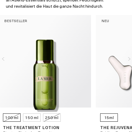
und revitalisiert die Haut die ganze Nacht hindurch.
BESTSELLER
NEU
100 ml
150 ml
250 ml
15ml
THE TREATMENT LOTION
THE REJUVEN