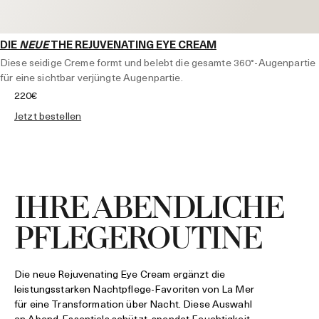
DIE
NEUE
THE REJUVENATING EYE CREAM
Diese seidige Creme formt und belebt die gesamte 360°-Augenpartie
für eine sichtbar verjüngte Augenpartie.
220€
jetzt bestellen
IHRE ABENDLICHE
PFLEGEROUTINE
Die neue Rejuvenating Eye Cream ergänzt die
leistungsstarken Nachtpflege-Favoriten von La Mer
für eine Transformation über Nacht. Diese Auswahl
an Abend-Essentials schützt, spendet Feuchtigkeit