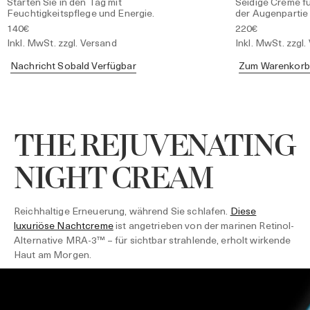
Starten Sie in den Tag mit
Seidige Creme f
Feuchtigkeitspflege und Energie.
der Augenpartie
140€
220€
Inkl. MwSt. zzgl. Versand
Inkl. MwSt. zzgl.
Nachricht Sobald Verfügbar
Zum Warenkorb
THE REJUVENATING
NIGHT CREAM
Reichhaltige Erneuerung, während Sie schlafen.
Diese
luxuriöse Nachtcreme
ist angetrieben von der marinen Retinol-
Alternative MRA-3™ – für sichtbar strahlende, erholt wirkende
Haut am Morgen.