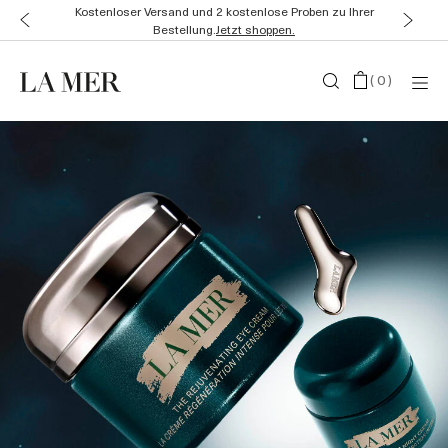
Bis zu 4 Geschenke zu Ihrer Bestellung für eine strahlende
Sommerhaut.
Details
(
0
)