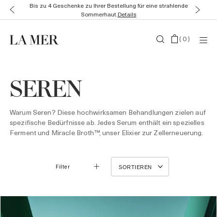
Diesen Sommer erhalten Sie bis zu 4 Geschenke zu Ihrer Online-
Bestellung.
Details
(
0
)
SEREN
Warum Seren? Diese hochwirksamen Behandlungen zielen auf
spezifische Bedürfnisse ab. Jedes Serum enthält ein spezielles
Ferment und Miracle Broth™, unser Elixier zur Zellerneuerung.
Filter