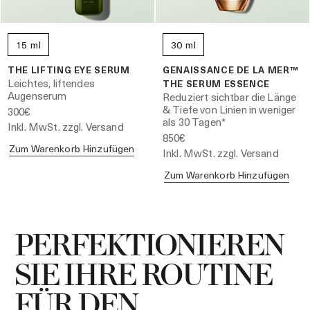
15 ml
30 ml
THE LIFTING EYE SERUM
GENAISSANCE DE LA MER™
Leichtes, liftendes
THE SERUM ESSENCE
Augenserum
Reduziert sichtbar die Länge
& Tiefe von Linien in weniger
300€
als 30 Tagen*
Inkl. MwSt. zzgl. Versand
850€
Zum Warenkorb Hinzufügen
Inkl. MwSt. zzgl. Versand
Zum Warenkorb Hinzufügen
PERFEKTIONIEREN
SIE IHRE ROUTINE
FÜR DEN