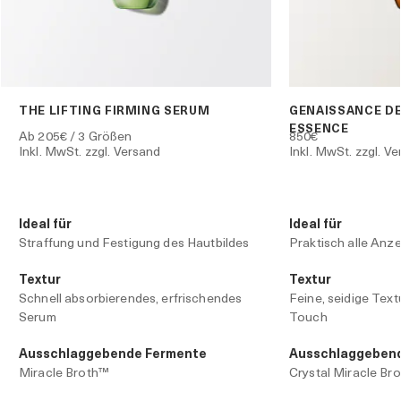
THE LIFTING FIRMING SERUM
GENAISSANCE DE
ESSENCE
Ab
205€
/ 3 Größen
850€
Inkl. MwSt. zzgl. Versand
Inkl. MwSt. zzgl. V
Ideal für
Ideal für
Straffung und Festigung des Hautbildes
Praktisch alle Anz
Textur
Textur
Schnell absorbierendes, erfrischendes
Feine, seidige Text
Serum
Touch
Ausschlaggebende Fermente
Ausschlaggeben
Miracle Broth™
Crystal Miracle Br