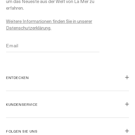
um das Neueste aus der Welt von La Mer zu
erfahren.
Weitere Informationen finden Sie in unserer
Datenschutzerklärung.
ENTDECKEN
Unsere Geschichte
Unsere Inhaltsstoffe
KUNDENSERVICE
Miracle Broth™
Blue Heart
Kontaktieren Sie uns
Meine Bestellung verfolgen
Rücksendungen
FOLGEN SIE UNS