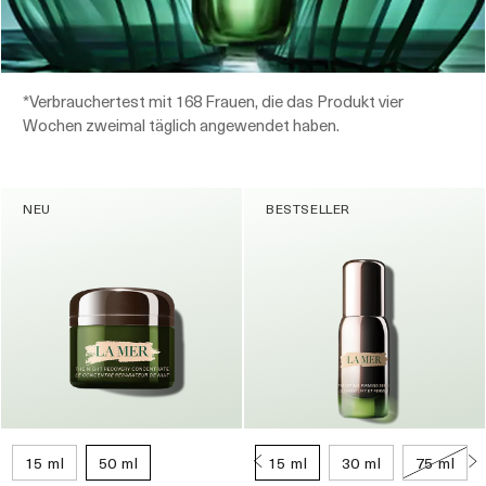
*Verbrauchertest mit 168 Frauen, die das Produkt vier
Wochen zweimal täglich angewendet haben.
NEU
BESTSELLER
15 ml
50 ml
15 ml
30 ml
75 ml