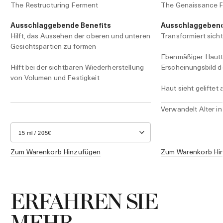
The Restructuring Ferment
The Genaissance 
Ausschlaggebende Benefits
Ausschlaggebend
Hilft, das Aussehen der oberen und unteren
Transformiert sicht
Gesichtspartien zu formen
Ebenmäßiger Hautto
Hilft bei der sichtbaren Wiederherstellung
Erscheinungsbild d
von Volumen und Festigkeit
Haut sieht geliftet 
Verwandelt Alter in
Zum Warenkorb Hinzufügen
Zum Warenkorb Hi
ERFAHREN SIE