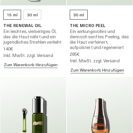
15 ml
30 ml
30 ml
THE RENEWAL OIL
THE MICRO PEEL
Ein leichtes, vielseitiges Öl,
Ein wirkungsvolles und
das die Haut nährt und ein
dennoch sanftes Peeling, das
jugendliches Strahlen verleiht
die Haut verfeinert,
aufpolstert und regeneriert
140€
285€
Inkl. MwSt. zzgl. Versand
Inkl. MwSt. zzgl. Versand
Zum Warenkorb Hinzufügen
Zum Warenkorb Hinzufügen