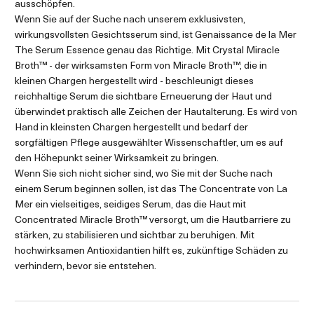
ausschöpfen.
Wenn Sie auf der Suche nach unserem exklusivsten,
wirkungsvollsten Gesichtsserum sind, ist Genaissance de la Mer
The Serum Essence genau das Richtige. Mit Crystal Miracle
Broth™ - der wirksamsten Form von Miracle Broth™, die in
kleinen Chargen hergestellt wird - beschleunigt dieses
reichhaltige Serum die sichtbare Erneuerung der Haut und
überwindet praktisch alle Zeichen der Hautalterung. Es wird von
Hand in kleinsten Chargen hergestellt und bedarf der
sorgfältigen Pflege ausgewählter Wissenschaftler, um es auf
den Höhepunkt seiner Wirksamkeit zu bringen.
Wenn Sie sich nicht sicher sind, wo Sie mit der Suche nach
einem Serum beginnen sollen, ist das The Concentrate von La
Mer ein vielseitiges, seidiges Serum, das die Haut mit
Concentrated Miracle Broth™ versorgt, um die Hautbarriere zu
stärken, zu stabilisieren und sichtbar zu beruhigen. Mit
hochwirksamen Antioxidantien hilft es, zukünftige Schäden zu
verhindern, bevor sie entstehen.