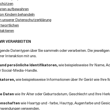
schützen
Daten aufbewahren
von Kindern behandeln
en unserer Datenschutzerklärung
ntwortlichen
taktieren
IR VERARBEITEN
ende Datentypen über Sie sammeln oder verarbeiten. Die jeweiligen D
rer Interaktion mit uns.
nd persönliche Identifikatoren,
wie beispielsweise Ihr Name, 
 Social-Media-Handle.
ikatoren,
wie beispielsweise Informationen über Ihr Gerät wie Ihre
e Daten
wie Ihr Alter oder Geburtsdatum, Geschlecht und Ihre Herk
enschaften
wie Haartyp und -farbe, Hauttyp, Augenfarbe und Gesi
eanwendungen verwenden.