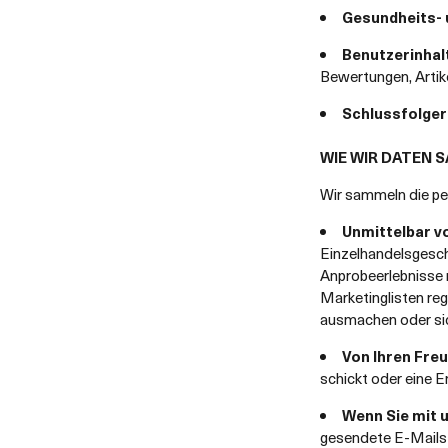
Gesundheits- 
Benutzerinhal
Bewertungen, Arti
Schlussfolge
WIE WIR DATEN 
Wir sammeln die pe
Unmittelbar v
Einzelhandelsgesch
Anprobeerlebnisse 
Marketinglisten re
ausmachen oder sic
Von Ihren Fre
schickt oder eine E
Wenn Sie mit 
gesendete E-Mails 