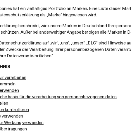
nies hat ein vielfältiges Portfolio an Marken. Eine Liste dieser Ma
Datenschutzerklärung als „Marke“ hingewiesen wird.
rklärung beschreibt, wie unsere Marken in Deutschland Ihre pers
d schützen. Außer bei anderweitiger Angabe befolgen alle Marken in 
atenschutzerklärung auf „wir“, „uns“, „unser“, „ELC“ sind Hinweise auf
der Zwecke der Verarbeitung Ihrer personenbezogenen Daten verantwo
Ihre Datenverantwortlichen“.
HNIS
ir verarbeiten
 sammeln
verwenden
iche basis für die verarbeitung von personenbezogenen daten
eilen
en kontrollieren
s verwenden
für Werbung verwenden
 Übertragungen