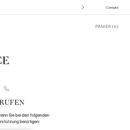
Compte
PANIER
(
0
)
CE
RUFEN
wenn Sie bei den folgenden
stützung benötigen: