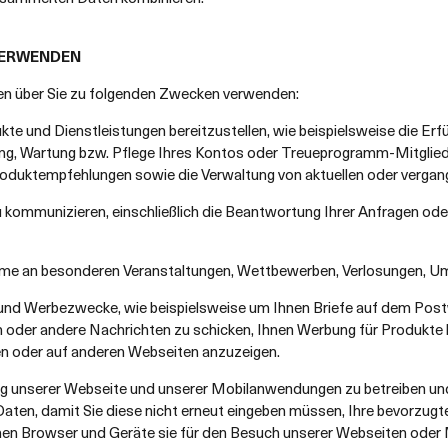
VERWENDEN
en über Sie zu folgenden Zwecken verwenden:
te und Dienstleistungen bereitzustellen, wie beispielsweise die Erf
ung, Wartung bzw. Pflege Ihres Kontos oder Treueprogramm-Mitglie
Produktempfehlungen sowie die Verwaltung von aktuellen oder verga
 kommunizieren, einschließlich die Beantwortung Ihrer Anfragen ode
me an besonderen Veranstaltungen, Wettbewerben, Verlosungen, Um
und Werbezwecke, wie beispielsweise um Ihnen Briefe auf dem Post
 oder andere Nachrichten zu schicken, Ihnen Werbung für Produkte b
n oder auf anderen Webseiten anzuzeigen.
 unserer Webseite und unserer Mobilanwendungen zu betreiben und z
 Daten, damit Sie diese nicht erneut eingeben müssen, Ihre bevorzug
hen Browser und Geräte sie für den Besuch unserer Webseiten od