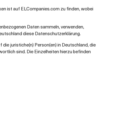
rken ist auf ELCompanies.com zu finden, wobei
onenbezogenen Daten sammeln, verwenden,
Deutschland diese Datenschutzerklärung.
 die juristiche(n) Person(en) in Deutschland, die
rtlich sind. Die Einzelheiten hierzu befinden