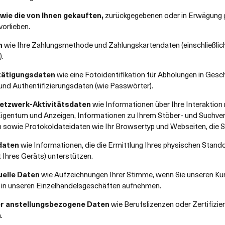
wie die von Ihnen gekauften,
zurückgegebenen oder in Erwägung 
orlieben.
n
wie Ihre Zahlungsmethode und Zahlungskartendaten (einschließlic
.
tätigungsdaten
wie eine Fotoidentifikation für Abholungen in Gesc
und Authentifizierungsdaten (wie Passwörter).
Netzwerk-Aktivitätsdaten
wie Informationen über Ihre Interaktio
Eigentum und Anzeigen, Informationen zu Ihrem Stöber- und Suchver
owie Protokoldateidaten wie Ihr Browsertyp und Webseiten, die S
daten
wie Informationen, die die Ermittlung Ihres physischen Stand
 Ihres Geräts) unterstützen.
uelle Daten
wie Aufzeichnungen Ihrer Stimme, wenn Sie unseren Kund
in unseren Einzelhandelsgeschäften aufnehmen.
er anstellungsbezogene Daten
wie Berufslizenzen oder Zertifizie
.