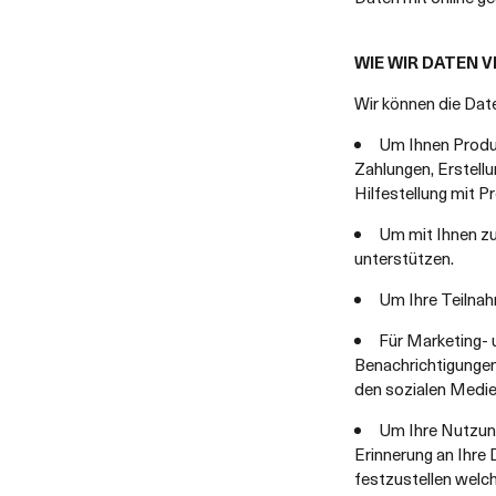
WIE WIR DATEN 
Wir können die Dat
Um Ihnen Produk
Zahlungen, Erstell
Hilfestellung mit 
Um mit Ihnen zu
unterstützen.
Um Ihre Teilnah
Für Marketing- 
Benachrichtigungen
den sozialen Medie
Um Ihre Nutzung
Erinnerung an Ihre
festzustellen welc