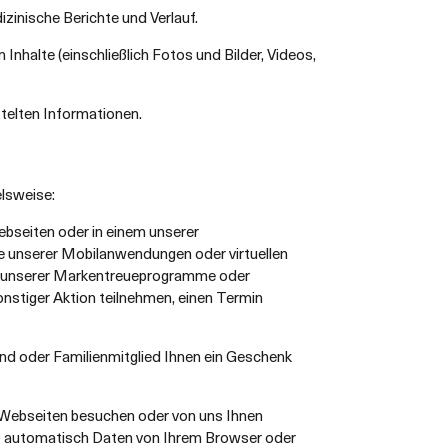
inische Berichte und Verlauf.
Inhalte (einschließlich Fotos und Bilder, Videos,
ttelten Informationen.
lsweise:
ebseiten oder in einem unserer
ne unserer Mobilanwendungen oder virtuellen
ine unserer Markentreueprogramme oder
nstiger Aktion teilnehmen, einen Termin
nd oder Familienmitglied Ihnen ein Geschenk
Webseiten besuchen oder von uns Ihnen
en) automatisch Daten von Ihrem Browser oder