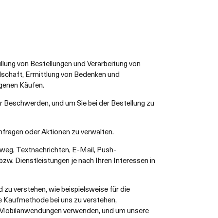
üllung von Bestellungen und Verarbeitung von
dschaft, Ermittlung von Bedenken und
ngenen Käufen.
r Beschwerden, und um Sie bei der Bestellung zu
fragen oder Aktionen zu verwalten.
weg, Textnachrichten, E-Mail, Push-
zw. Dienstleistungen je nach Ihren Interessen in
u verstehen, wie beispielsweise für die
te Kaufmethode bei uns zu verstehen,
er Mobilanwendungen verwenden, und um unsere