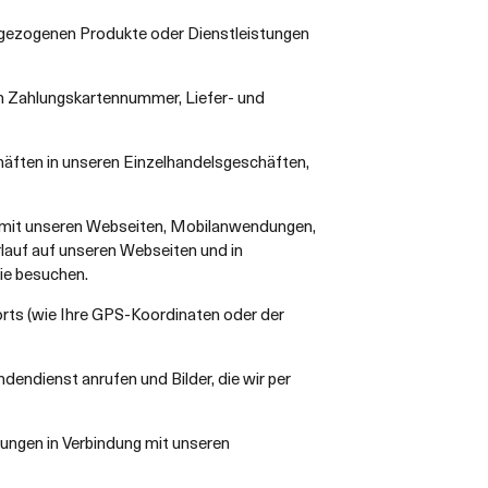
gezogenen Produkte oder Dienstleistungen
h Zahlungskartennummer, Liefer- und
häften in unseren Einzelhandelsgeschäften,
n mit unseren Webseiten, Mobilanwendungen,
lauf auf unseren Webseiten und in
ie besuchen.
orts (wie Ihre GPS-Koordinaten oder der
endienst anrufen und Bilder, die wir per
rungen in Verbindung mit unseren