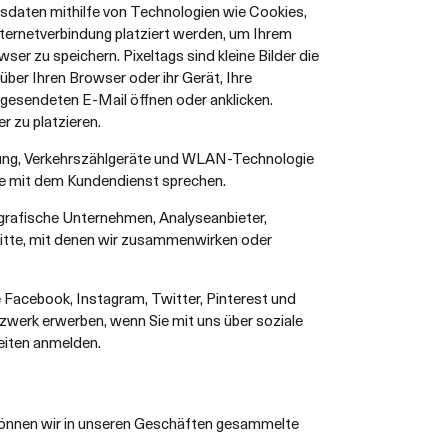
sdaten mithilfe von Technologien wie Cookies,
Internetverbindung platziert werden, um Ihrem
er zu speichern. Pixeltags sind kleine Bilder die
ber Ihren Browser oder ihr Gerät, Ihre
 gesendeten E-Mail öffnen oder anklicken.
r zu platzieren.
ung, Verkehrszählgeräte und WLAN-Technologie
ie mit dem Kundendienst sprechen.
rafische Unternehmen, Analyseanbieter,
itte, mit denen wir zusammenwirken oder
 Facebook, Instagram, Twitter, Pinterest und
zwerk erwerben, wenn Sie mit uns über soziale
eiten anmelden.
 können wir in unseren Geschäften gesammelte