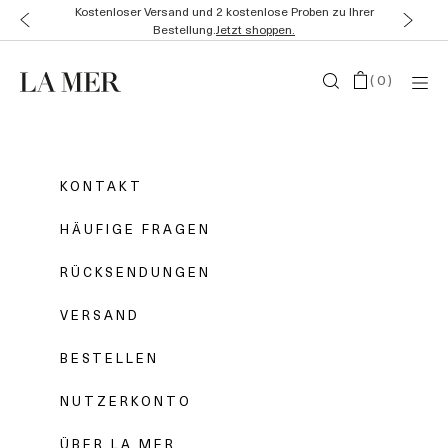
Kostenloser Versand und 2 kostenlose Proben zu Ihrer
Bestellung.
Jetzt shoppen.
(
0
)
KONTAKT
HÄUFIGE FRAGEN
RÜCKSENDUNGEN
VERSAND
BESTELLEN
NUTZERKONTO
ÜBER LA MER