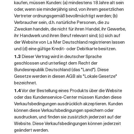
kaufen, müssen Kunden: (a) mindestens 18 Jahre alt sein
oder, wenn sie minderjährig sind, von ihrem gesetzlichen
Vertreter ordnungsgemäß bevollmächtigt werden; (b)
Verbraucher sein, d.h. natürliche Personen, die zu
Zwecken handeln, die nicht für ihren Handel, ihr Gewerbe,
ihr Handwerk und ihren Beruf relevant sind; (c) sich auf
der Website von La Mer Deutschland registrieren lassen
und (d) eine gültige Kredit- oder Debitkarte besitzen.
1.3
Dieser Vertrag wird in deutscher Sprache
geschlossen und unterliegt dem Recht der
Bundesrepublik Deutschland (das "Land"). Diese
Gesetze werden in diesen AGB als "Lokale Gesetze"
bezeichnet.
1.4
Vor der Bestellung eines Produkts über die Website
oder das Kundenservice-Center müssen Kunden diese
Verkaufsbedingungen ausdrücklich akzeptieren. Kunden
können diese Verkaufsbedingungen speichern oder
ausdrucken, und finden sie zusätzlich jederzeit auf der
Website. Diese Verkaufsbedingungen können jederzeit
geändert werden.