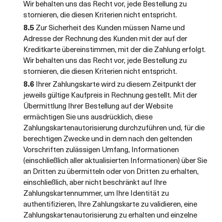
Wir behalten uns das Recht vor, jede Bestellung zu
stornieren, die diesen Kriterien nicht entspricht.
8.5
Zur Sicherheit des Kunden müssen Name und
Adresse der Rechnung des Kunden mit der auf der
Kreditkarte übereinstimmen, mit der die Zahlung erfolgt.
Wir behalten uns das Recht vor, jede Bestellung zu
stornieren, die diesen Kriterien nicht entspricht.
8.6
Ihrer Zahlungskarte wird zu diesem Zeitpunkt der
jeweils gültige Kaufpreis in Rechnung gestellt. Mit der
Übermittlung Ihrer Bestellung auf der Website
ermächtigen Sie uns ausdrücklich, diese
Zahlungskartenautorisierung durchzuführen und, für die
berechtigen Zwecke und in dem nach den geltenden
Vorschriften zulässigen Umfang, Informationen
(einschließlich aller aktualisierten Informationen) über Sie
an Dritten zu übermitteln oder von Dritten zu erhalten,
einschließlich, aber nicht beschränkt auf Ihre
Zahlungskartennummer, um Ihre Identität zu
authentifizieren, Ihre Zahlungskarte zu validieren, eine
Zahlungskartenautorisierung zu erhalten und einzelne