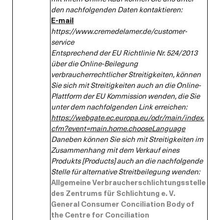
den nachfolgenden Daten kontaktieren:
E-mail
https://www.cremedelamer.de/customer-
service
Entsprechend der EU Richtlinie Nr. 524/2013
über die Online-Beilegung
verbraucherrechtlicher Streitigkeiten, können
Sie sich mit Streitigkeiten auch an die Online-
Plattform der EU Kommission wenden, die Sie
unter dem nachfolgenden Link erreichen:
https://webgate.ec.europa.eu/odr/main/index.
cfm?event=main.home.chooseLanguage
Daneben können Sie sich mit Streitigkeiten im
Zusammenhang mit dem Verkauf eines
Produkts [Products] auch an die nachfolgende
Stelle für alternative Streitbeilegung wenden:
Allgemeine Verbraucherschlichtungsstelle
des Zentrums für Schlichtung e. V.
General Consumer Conciliation Body of
the Centre for Conciliation