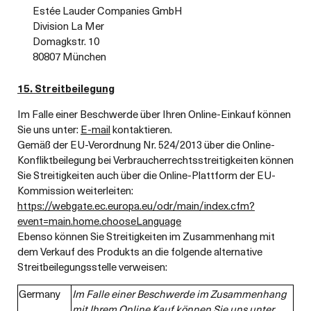
Estée Lauder Companies GmbH
Division La Mer
Domagkstr. 10
80807 München
15. Streitbeilegung
Im Falle einer Beschwerde über Ihren Online-Einkauf können
Sie uns unter:
E-mail
kontaktieren.
Gemäß der EU-Verordnung Nr. 524/2013 über die Online-
Konfliktbeilegung bei Verbraucherrechtsstreitigkeiten können
Sie Streitigkeiten auch über die Online-Plattform der EU-
Kommission weiterleiten:
https://webgate.ec.europa.eu/odr/main/index.cfm?
event=main.home.chooseLanguage
Ebenso können Sie Streitigkeiten im Zusammenhang mit
dem Verkauf des Produkts an die folgende alternative
Streitbeilegungsstelle verweisen:
Germany
Im Falle einer Beschwerde im Zusammenhang
mit Ihrem Online Kauf können Sie uns unter