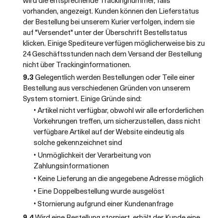
wird die entsprechende Trackingnummer, falls
vorhanden, angezeigt. Kunden können den Lieferstatus
der Bestellung bei unserem Kurier verfolgen, indem sie
auf "Versendet" unter der Überschrift Bestellstatus
klicken. Einige Spediteure verfügen möglicherweise bis zu
24 Geschäftsstunden nach dem Versand der Bestellung
nicht über Trackinginformationen.
9.3
Gelegentlich werden Bestellungen oder Teile einer
Bestellung aus verschiedenen Gründen von unserem
System storniert. Einige Gründe sind:
• Artikel nicht verfügbar, obwohl wir alle erforderlichen
Vorkehrungen treffen, um sicherzustellen, dass nicht
verfügbare Artikel auf der Website eindeutig als
solche gekennzeichnet sind
• Unmöglichkeit der Verarbeitung von
Zahlungsinformationen
• Keine Lieferung an die angegebene Adresse möglich
• Eine Doppelbestellung wurde ausgelöst
• Stornierung aufgrund einer Kundenanfrage
9.4
Wird eine Bestellung storniert, erhält der Kunde eine