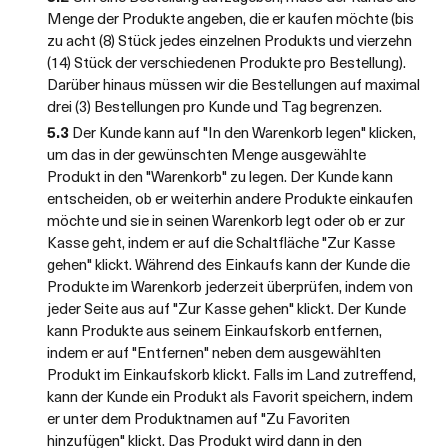
Menge der Produkte angeben, die er kaufen möchte (bis
zu acht (8) Stück jedes einzelnen Produkts und vierzehn
(14) Stück der verschiedenen Produkte pro Bestellung).
Darüber hinaus müssen wir die Bestellungen auf maximal
drei (3) Bestellungen pro Kunde und Tag begrenzen.
5.3
Der Kunde kann auf "In den Warenkorb legen" klicken,
um das in der gewünschten Menge ausgewählte
Produkt in den "Warenkorb" zu legen. Der Kunde kann
entscheiden, ob er weiterhin andere Produkte einkaufen
möchte und sie in seinen Warenkorb legt oder ob er zur
Kasse geht, indem er auf die Schaltfläche "Zur Kasse
gehen" klickt. Während des Einkaufs kann der Kunde die
Produkte im Warenkorb jederzeit überprüfen, indem von
jeder Seite aus auf "Zur Kasse gehen" klickt. Der Kunde
kann Produkte aus seinem Einkaufskorb entfernen,
indem er auf "Entfernen" neben dem ausgewählten
Produkt im Einkaufskorb klickt. Falls im Land zutreffend,
kann der Kunde ein Produkt als Favorit speichern, indem
er unter dem Produktnamen auf "Zu Favoriten
hinzufügen" klickt. Das Produkt wird dann in den