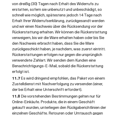
von dreißig (30) Tagen nach Erhalt des Widerrufs zu
erstatten, sofern sie unbenutzt und unbeschädigt, so
schnell wie möglich, spätestens jedoch 14 Tage nach
Erhalt Ihrer Widerrufserklärung, zurückgesandt werden
und wir einen Nachweis über die Rücksendung vor der
Rückerstattung erhalten. Wir können die Rückerstattung
verweigern, bis wir die Ware erhalten haben oder bis Sie
den Nachweis erbracht haben, dass Sie die Ware
zurückgeschickt haben, je nachdem, was zuerst eintritt.
Rückerstattungen erfolgen nur gegen die ursprünglich
verwendete Zahlart. Wir senden dem Kunden eine
Benachrichtigungs-E-Mail, sobald die Rückerstattung
erfolgt ist.
11.7
Es wird dringend empfohlen, das Paket von einem
Zustelldienst mit Nachverfolgung zu versenden (einer,
der bei Erhalt eine Unterschrift erfordert).
11.8
Die vorstehenden Bestimmungen gelten nur für
Online-Einkäufe. Produkte, die in einem Geschäft
gekauft wurden, unterliegen den Rückgaberichtlinien der
einzelnen Geschäfte. Retouren oder Umtausch gegen