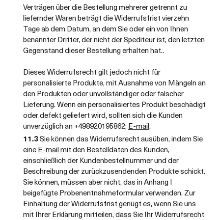
Verträgen über die Bestellung mehrerer getrennt zu
liefernder Waren beträgt die Widerrufsfrist vierzehn
Tage ab dem Datum, an dem Sie oder ein von Ihnen
benannter Dritter, der nicht der Spediteur ist, den letzten
Gegenstand dieser Bestellung erhalten hat..
Dieses Widerrufsrecht gilt jedoch nicht für
personalisierte Produkte, mit Ausnahme von Mängeln an
den Produkten oder unvollständiger oder falscher
Lieferung. Wenn ein personalisiertes Produkt beschädigt
oder defekt geliefert wird, sollten sich die Kunden
unverzüglich an +498920195862;
E-mail
.
11.3
Sie können das Widerrufsrecht ausüben, indem Sie
eine
E-mail
mit den Bestelldaten des Kunden,
einschließlich der Kundenbestellnummer und der
Beschreibung der zurückzusendenden Produkte schickt.
Sie können, müssen aber nicht, das in Anhang I
beigefügte Probenentnahmeformular verwenden. Zur
Einhaltung der Widerrufsfrist genügt es, wenn Sie uns
mit Ihrer Erklärung mitteilen, dass Sie Ihr Widerrufsrecht