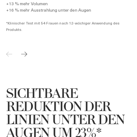
+13 % mehr Volumen
+16 % mehr Ausstrahlung unter den Augen
*Klinischer Test mit 54 Frauen nach 12-wöchiger Anwendung des
Produkts.
SICHTBARE
REDUKTION DER
LINIEN UNTER DEN
AUGEN UM 23%*