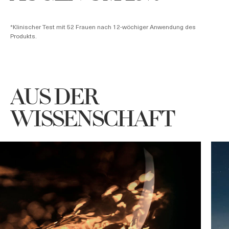
*Klinischer Test mit 52 Frauen nach 12-wöchiger Anwendung des
Produkts.
Vorher
Nach 12 Wochen
AUS DER
WISSENSCHAFT