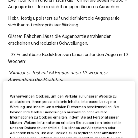
Augenpartie – für ein sichtbar jugendlicheres Aussehen.
Hebt, festigt, polstert auf und definiert die Augenpartie
sichtbar mit mikropräziser Wirkung.
Glättet Fältchen, lässt die Augenpartie strahlender
erscheinen und reduziert Schwellungen.
–23 % sichtbare Reduktion von Linien unter den Augen in 12
Wochen*
*Klinischer Test mit 54 Frauen nach 12-wöchiger
Anwendung des Produkts
.
zutaten & sicherheit
Wir verwenden Cookies, um den Verkehr auf unserer Website zu
analysieren, Ihnen personalisierte Inhalte, interessenbezogene
Werbung und Inhalte von sozialen Plattformen bereitzustellen. Sie
anwendung
können Ihre Cookie-Einstellungen auswählen oder weitere
Informationen zu Cookies erhalten, indem Sie auf Personalisieren
klicken. Weitere Informationen erhalten Sie ausserdem jederzeit in
unserer Datenschutzrichtlinie. Sie können auf Akzeptieren oder
Ablehnen klicken, um alle Cookies zu akzeptieren oder abzulehnen.
Sie können Ihre Zustimmung jederzeit widerrufen, indem Sie unten