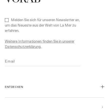
Melden Sie sich für unseren Newsletter an,
um das Neueste aus der Welt von La Mer zu
erfahren.
Weitere Informationen finden Sie in unserer
Datenschutzerklärung.
ENTDECKEN
Unsere Geschichte
Unsere Inhaltsstoffe
KUNDENSERVICE