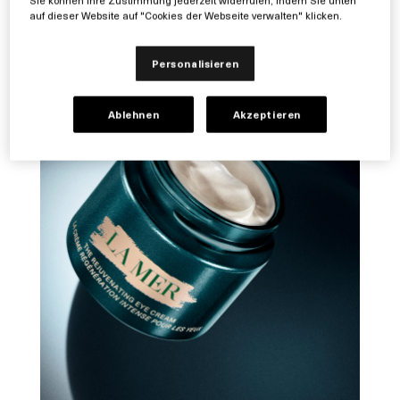
auf dieser Website auf "Cookies der Webseite verwalten" klicken.
Personalisieren
Ablehnen
Akzeptieren