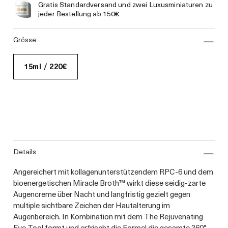
Gratis Standardversand und zwei Luxusminiaturen zu
jeder Bestellung ab 150€.
grösse:
15ml / 220€
details
Angereichert mit kollagenunterstützendem RPC-6 und dem
bioenergetischen Miracle Broth™ wirkt diese seidig-zarte
Augencreme über Nacht und langfristig gezielt gegen
multiple sichtbare Zeichen der Hautalterung im
Augenbereich. In Kombination mit dem The Rejuvenating
Eye Tool formt und erfrischt die Formel die gesamte 360°-