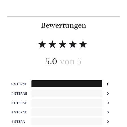
15 ml / 250€
Zum Warenkorb Hinzufügen
Bewertungen
5.0
5 STERNE
1
4 STERNE
0
3 STERNE
0
2 STERNE
0
1 STERN
0