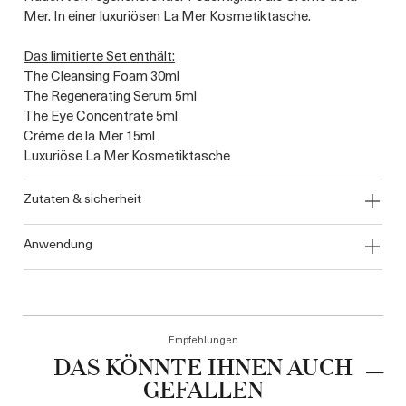
Mer. In einer luxuriösen La Mer Kosmetiktasche.
Das limitierte Set enthält:
The Cleansing Foam 30ml
The Regenerating Serum 5ml
The Eye Concentrate 5ml
Crème de la Mer 15ml
Luxuriöse La Mer Kosmetiktasche
zutaten & sicherheit
anwendung
Empfehlungen
DAS KÖNNTE IHNEN AUCH
GEFALLEN