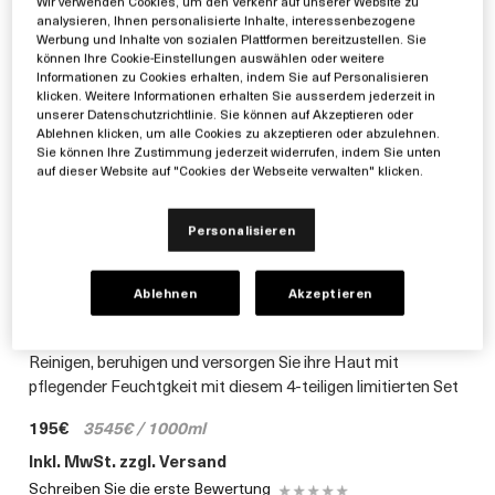
Wir verwenden Cookies, um den Verkehr auf unserer Website zu
analysieren, Ihnen personalisierte Inhalte, interessenbezogene
Werbung und Inhalte von sozialen Plattformen bereitzustellen. Sie
können Ihre Cookie-Einstellungen auswählen oder weitere
Informationen zu Cookies erhalten, indem Sie auf Personalisieren
klicken. Weitere Informationen erhalten Sie ausserdem jederzeit in
unserer Datenschutzrichtlinie. Sie können auf Akzeptieren oder
Ablehnen klicken, um alle Cookies zu akzeptieren oder abzulehnen.
Sie können Ihre Zustimmung jederzeit widerrufen, indem Sie unten
auf dieser Website auf "Cookies der Webseite verwalten" klicken.
Personalisieren
Ablehnen
Akzeptieren
Reinigen, beruhigen und versorgen Sie ihre Haut mit
pflegender Feuchtgkeit mit diesem 4-teiligen limitierten Set
195€
3545€ / 1000ml
Inkl. MwSt. zzgl. Versand
Schreiben Sie die erste Bewertung