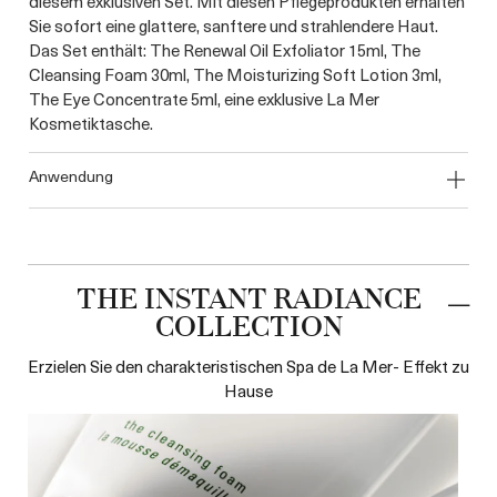
diesem exklusiven Set. Mit diesen Pflegeprodukten erhalten
Sie sofort eine glattere, sanftere und strahlendere Haut.
Das Set enthält: The Renewal Oil Exfoliator 15ml, The
Cleansing Foam 30ml, The Moisturizing Soft Lotion 3ml,
The Eye Concentrate 5ml, eine exklusive La Mer
Kosmetiktasche.
anwendung
THE INSTANT RADIANCE
COLLECTION
Erzielen Sie den charakteristischen Spa de La Mer- Effekt zu
Hause