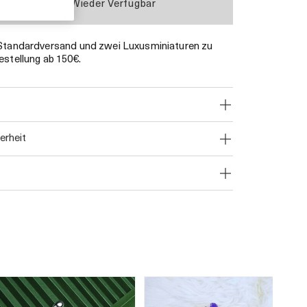
Demnächst Wieder Verfügbar
 Standardversand und zwei Luxusminiaturen zu
estellung ab 150€.
herheit