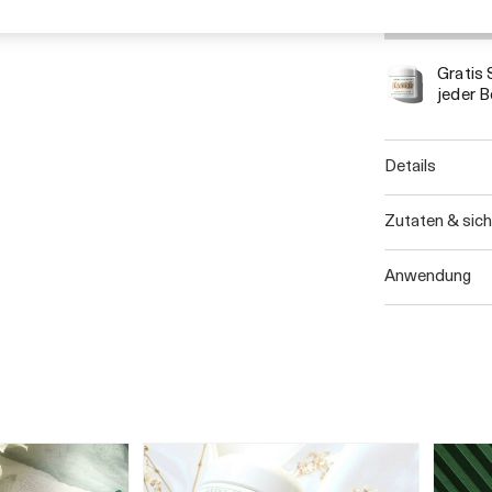
Gratis
jeder B
details
zutaten & sic
anwendung