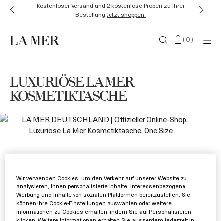
Kostenloser Versand und 2 kostenlose Proben zu Ihrer
Bestellung.
Jetzt shoppen.
(
0
)
LUXURIÖSE LA MER
KOSMETIKTASCHE
Wir verwenden Cookies, um den Verkehr auf unserer Website zu
analysieren, Ihnen personalisierte Inhalte, interessenbezogene
Werbung und Inhalte von sozialen Plattformen bereitzustellen. Sie
können Ihre Cookie-Einstellungen auswählen oder weitere
Informationen zu Cookies erhalten, indem Sie auf Personalisieren
klicken. Weitere Informationen erhalten Sie ausserdem jederzeit in