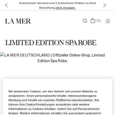
Kostenloser Versand und 2 kostenlose Proben zu Ihrer
Bestellung.
Jetzt shoppen.
(
0
)
LIMITED EDITION SPA ROBE
Wir verwenden Cookies, um den Verkehr auf unserer Website zu
analysieren, Ihnen personalisierte Inhalte, interessenbezogene
Werbung und Inhalte von sozialen Plattformen bereitzustellen. Sie
können Ihre Cookie-Einstellungen auswählen oder weitere
Informationen zu Cookies erhalten, indem Sie auf Personalisieren
klicken. Weitere Informationen erhalten Sie ausserdem jederzeit in