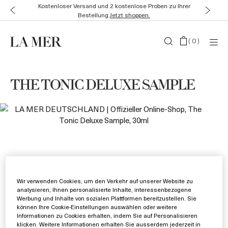
Kostenloser Versand und 2 kostenlose Proben zu Ihrer
Bestellung.
Jetzt shoppen.
(
0
)
THE TONIC DELUXE SAMPLE
Wir verwenden Cookies, um den Verkehr auf unserer Website zu
analysieren, Ihnen personalisierte Inhalte, interessenbezogene
Werbung und Inhalte von sozialen Plattformen bereitzustellen. Sie
können Ihre Cookie-Einstellungen auswählen oder weitere
Informationen zu Cookies erhalten, indem Sie auf Personalisieren
klicken. Weitere Informationen erhalten Sie ausserdem jederzeit in