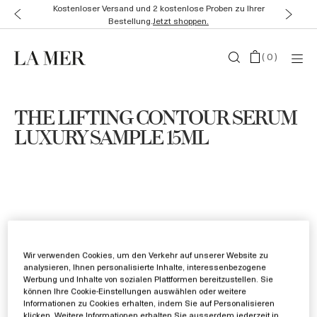
Kostenloser Versand und 2 kostenlose Proben zu Ihrer
Bestellung.
Jetzt shoppen.
(
0
)
THE LIFTING CONTOUR SERUM
LUXURY SAMPLE 15ML
Wir verwenden Cookies, um den Verkehr auf unserer Website zu
analysieren, Ihnen personalisierte Inhalte, interessenbezogene
Werbung und Inhalte von sozialen Plattformen bereitzustellen. Sie
können Ihre Cookie-Einstellungen auswählen oder weitere
Informationen zu Cookies erhalten, indem Sie auf Personalisieren
klicken. Weitere Informationen erhalten Sie ausserdem jederzeit in