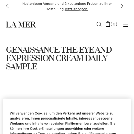
Kostenloser Versand und 2 kostenlose Proben zu Ihrer
Bestellung.
Jetzt shoppen.
(
0
)
GENAISSANCE THE EYE AND
EXPRESSION CREAM DAILY
SAMPLE
Wir verwenden Cookies, um den Verkehr auf unserer Website zu
analysieren, Ihnen personalisierte Inhalte, interessenbezogene
Werbung und Inhalte von sozialen Plattformen bereitzustellen. Sie
können Ihre Cookie-Einstellungen auswählen oder weitere
Informationen zu Cookies erhalten, indem Sie auf Personalisieren