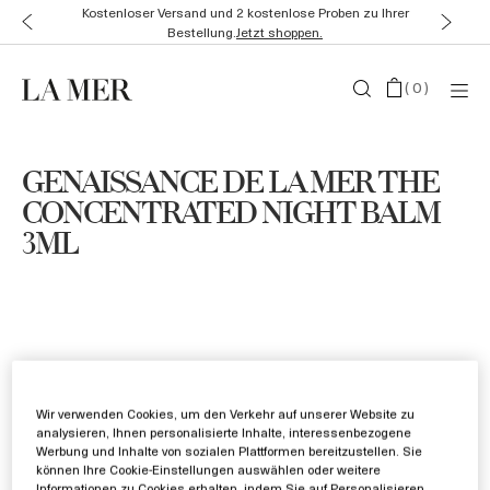
Kostenloser Versand und 2 kostenlose Proben zu Ihrer
Bestellung.
Jetzt shoppen.
(
0
)
GENAISSANCE DE LA MER THE
CONCENTRATED NIGHT BALM
3ML
Wir verwenden Cookies, um den Verkehr auf unserer Website zu
analysieren, Ihnen personalisierte Inhalte, interessenbezogene
Werbung und Inhalte von sozialen Plattformen bereitzustellen. Sie
können Ihre Cookie-Einstellungen auswählen oder weitere
Informationen zu Cookies erhalten, indem Sie auf Personalisieren