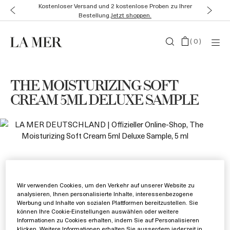
Kostenloser Versand und 2 kostenlose Proben zu Ihrer
Bestellung.
Jetzt shoppen.
(
0
)
THE MOISTURIZING SOFT
CREAM 5ML DELUXE SAMPLE
Wir verwenden Cookies, um den Verkehr auf unserer Website zu
analysieren, Ihnen personalisierte Inhalte, interessenbezogene
Werbung und Inhalte von sozialen Plattformen bereitzustellen. Sie
können Ihre Cookie-Einstellungen auswählen oder weitere
Informationen zu Cookies erhalten, indem Sie auf Personalisieren
klicken. Weitere Informationen erhalten Sie ausserdem jederzeit in