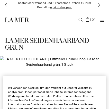
Kostenloser Versand und 2 kostenlose Proben zu Ihrer
Bestellung.
Jetzt shoppen.
(
0
)
LA MER SEIDENHAARBAND
GRÜN
Wir verwenden Cookies, um den Verkehr auf unserer Website zu
analysieren, Ihnen personalisierte Inhalte, interessenbezogene
Werbung und Inhalte von sozialen Plattformen bereitzustellen. Sie
können Ihre Cookie-Einstellungen auswählen oder weitere
Informationen zu Cookies erhalten, indem Sie auf Personalisieren
klicken. Weitere Informationen erhalten Sie ausserdem jederzeit in