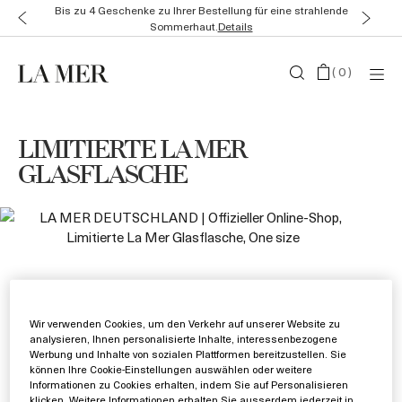
Bis zu 4 Geschenke zu Ihrer Bestellung für eine strahlende
Sommerhaut.
Details
(
0
)
LIMITIERTE LA MER
GLASFLASCHE
Wir verwenden Cookies, um den Verkehr auf unserer Website zu
analysieren, Ihnen personalisierte Inhalte, interessenbezogene
Werbung und Inhalte von sozialen Plattformen bereitzustellen. Sie
können Ihre Cookie-Einstellungen auswählen oder weitere
Informationen zu Cookies erhalten, indem Sie auf Personalisieren
klicken. Weitere Informationen erhalten Sie ausserdem jederzeit in