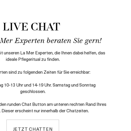
LIVE CHAT
Mer Experten beraten Sie gern!
it unseren La Mer Experten, die Ihnen dabei helfen, das
ideale Pflegeritual zu finden.
ten sind zu folgenden Zeiten für Sie erreichbar:
ag 10-13 Uhr und 14-19 Uhr. Samstag und Sonntag
geschlossen.
f den runden Chat Button am unteren rechten Rand Ihres
 Dieser erscheint nur innerhalb der Chatzeiten.
JETZT CHATTEN