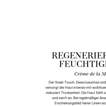
REGENERIE
FEUCHTIG
Crème de la M
Der finale Touch. Diese luxuriöse un
versorgt die Haut intensiv mit wohltue
reduziert Trockenheit. Die Haut fühlt 
und sanft an. Bei regelmäßiger A
Erscheinungsbild feiner Linien sic