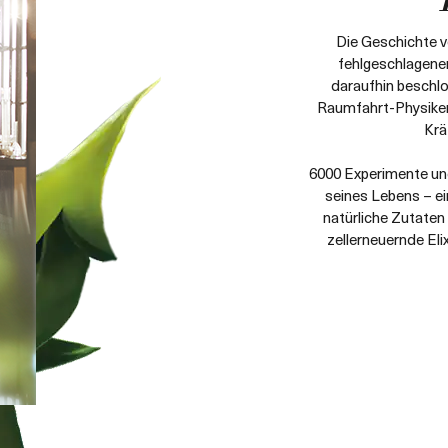
Die Geschichte v
fehlgeschlagene
daraufhin beschlo
Raumfahrt-Physiker,
Krä
6000 Experimente und
seines Lebens – e
natürliche Zutaten
zellerneuernde Eli