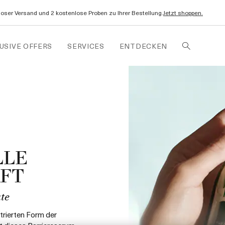
oser Versand und 2 kostenlose Proben zu Ihrer Bestellung.
Jetzt shoppen.
USIVE OFFERS
SERVICES
ENTDECKEN
LLE
AFT
te
trierten Form der