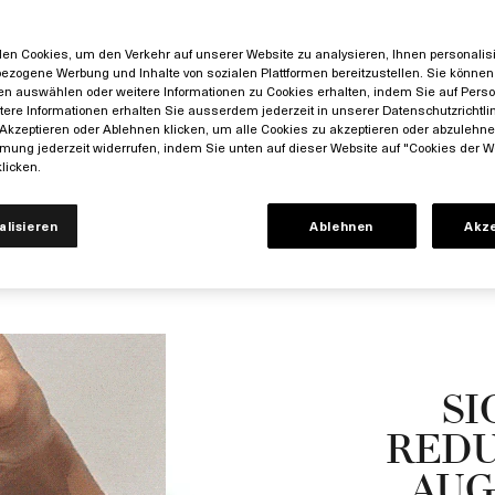
t dieses Barriereserum
euchtigkeit und hilft
d andere Zeichen von
en Cookies, um den Verkehr auf unserer Website zu analysieren, Ihnen personalisie
eduzieren.
ezogene Werbung und Inhalte von sozialen Plattformen bereitzustellen. Sie können 
en auswählen oder weitere Informationen zu Cookies erhalten, indem Sie auf Perso
itere Informationen erhalten Sie ausserdem jederzeit in unserer Datenschutzrichtlin
Akzeptieren oder Ablehnen klicken, um alle Cookies zu akzeptieren oder abzulehn
mung jederzeit widerrufen, indem Sie unten auf dieser Website auf "Cookies der W
licken.
alisieren
Ablehnen
Akz
SI
REDU
AUG