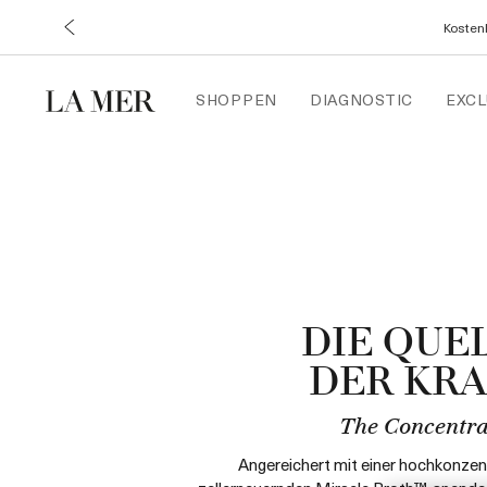
Kostenl
SHOPPEN
DIAGNOSTIC
EXCL
DIE QUE
DER KR
The Concentra
Angereichert mit einer hochkonzen