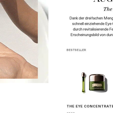
The
Dank der dreifachen Menge
schnell einziehende Eye
durch revitalisierende F
Erscheinungsbild von dunk
BESTSELLER
THE EYE CONCENTRAT