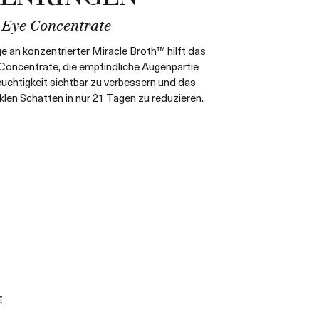
 Eye Concentrate
 an konzentrierter Miracle Broth™ hilft das
 Concentrate, die empfindliche Augenpartie
euchtigkeit sichtbar zu verbessern und das
len Schatten in nur 21 Tagen zu reduzieren.
E