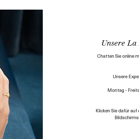
Unsere La 
Chatten Sie online m
Unsere Exper
Montag - Freit
Klicken Sie dafür au
Bildschirms.