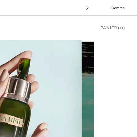
Compte
PANIER
(
0
)