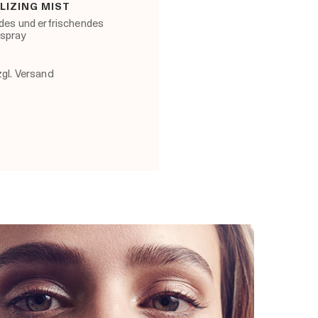
LIZING MIST
ndes und erfrischendes
sspray
zgl. Versand