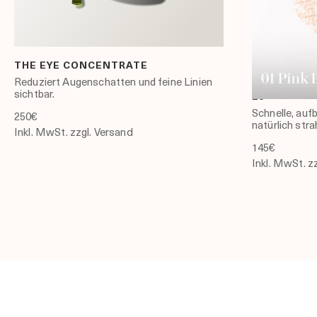
THE EYE CONCENTRATE
THE LUMIN
FOUNDATIO
Reduziert Augenschatten und feine Linien
sichtbar.
20
Schnelle, auf
250€
natürlich stra
Inkl. MwSt. zzgl. Versand
145€
Inkl. MwSt. z