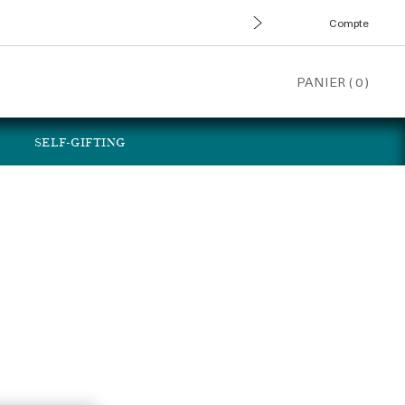
Compte
PANIER
(
0
)
SELF-GIFTING