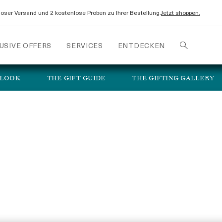
oser Versand und 2 kostenlose Proben zu Ihrer Bestellung.
Jetzt shoppen.
USIVE OFFERS
SERVICES
ENTDECKEN
 LOOK
THE GIFT GUIDE
THE GIFTING GALLERY