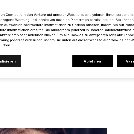
IHR FESTLICHER LOOK
LICH & FRISCH GE
en Cookies, um den Verkehr auf unserer Website zu analysieren, Ihnen personalisie
ezogene Werbung und Inhalte von sozialen Plattformen bereitzustellen. Sie können 
en auswählen oder weitere Informationen zu Cookies erhalten, indem Sie auf Perso
itere Informationen erhalten Sie ausserdem jederzeit in unserer Datenschutzrichtlin
JETZT ENTDECKEN
Akzeptieren oder Ablehnen klicken, um alle Cookies zu akzeptieren oder abzulehn
mung jederzeit widerrufen, indem Sie unten auf dieser Website auf "Cookies der W
licken.
alisieren
Ablehnen
Akz