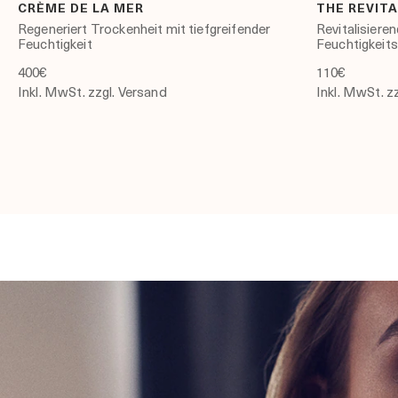
CRÈME DE LA MER
THE REVITA
Regeneriert Trockenheit mit tiefgreifender
Revitalisiere
Feuchtigkeit
Feuchtigkeit
400€
110€
Inkl. MwSt. zzgl. Versand
Inkl. MwSt. z