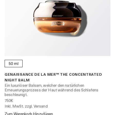
50 ml
GENAISSANCE DE LA MER™ THE CONCENTRATED
NIGHT BALM
Ein luxuriöser Balsam, welcher den natürlichen
Erneuerungsprozess der Haut während des Schlafens
beschleunigt.
750€
Inkl. MwSt. zzgl. Versand
Zum Warenkorb Hinzufügen