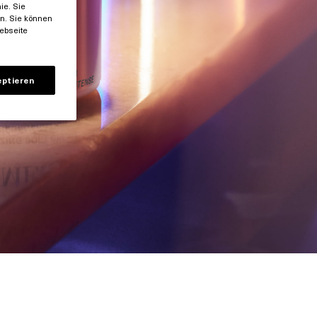
ie. Sie
en. Sie können
ebseite
eptieren