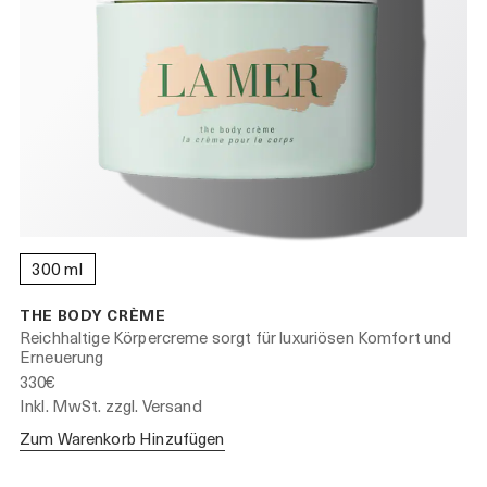
300 ml
THE BODY CRÈME
Reichhaltige Körpercreme sorgt für luxuriösen Komfort und
Erneuerung
330€
Inkl. MwSt. zzgl. Versand
Zum Warenkorb Hinzufügen