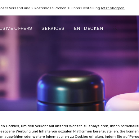
oser Versand und 2 kostenlose Proben zu Ihrer Bestellung.
Jetzt shoppen.
USIVE OFFERS
SERVICES
ENTDECKEN
en Cookies, um den Verkehr auf unserer Website zu analysieren, Ihnen personalisie
ezogene Werbung und Inhalte von sozialen Plattformen bereitzustellen. Sie können 
en auswählen oder weitere Informationen zu Cookies erhalten, indem Sie auf Perso