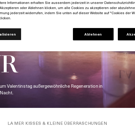
itere Informationen erhalten Sie ausserdem jederzeit in unserer Datenschutzrichtlin
Akzeptieren oder Ablehnen klicken, um alle Cookies zu akzeptieren oder abzulehn
mung jederzeit widerrufen, indem Sie unten auf dieser Website auf "Cookies der W
licken.
LE
alisieren
Ablehnen
Akz
UR
 zum Valentinstag außergewöhnliche Regeneration in
 Nacht.
LA MER KISSES & KLEINE ÜBERRASCHUNGEN